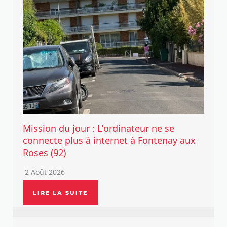
Mission du jour : L’ordinateur ne se
connecte plus à internet à Fontenay aux
Roses (92)
2 Août 2026
LIRE LA SUITE