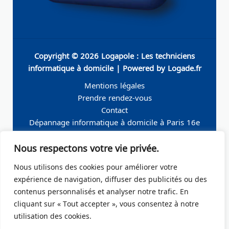
Copyright © 2026 Logapole : Les techniciens
informatique à domicile | Powered by Logade.fr
Mentions légales
Prendre rendez-vous
Contact
Dépannage informatique à domicile à Paris 16e
Dépannage informatique à domicile à Neuilly-sur-
Nous respectons votre vie privée.
Seine
Dépannage informatique à domicile à Levallois-
Nous utilisons des cookies pour améliorer votre
Perret
expérience de navigation, diffuser des publicités ou des
Dépannage informatique à domicile à Paris 19e
contenus personnalisés et analyser notre trafic. En
Dépannage informatique à domicile à Paris 17e
cliquant sur « Tout accepter », vous consentez à notre
Dépannage informatique à domicile – Boulogne-
utilisation des cookies.
Billancourt 92