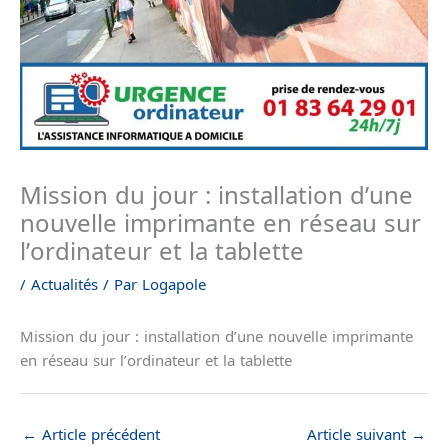
Mission du jour : installation d’une
nouvelle imprimante en réseau sur
l’ordinateur et la tablette
/
Actualités
/ Par
Logapole
Mission du jour : installation d’une nouvelle imprimante
en réseau sur l’ordinateur et la tablette
←
Article précédent
Article suivant
→