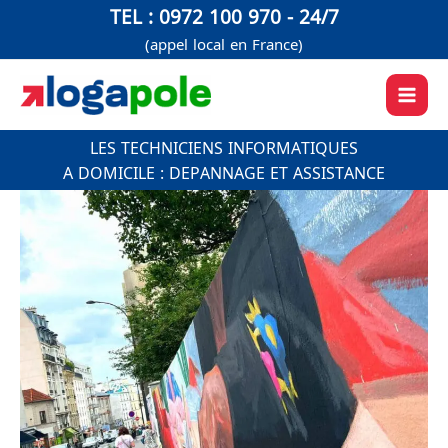
Aller
TEL : 0972 100 970 - 24/7
au
(appel local en France)
contenu
LES TECHNICIENS INFORMATIQUES
A DOMICILE : DEPANNAGE ET ASSISTANCE