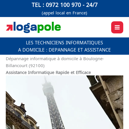
Aller
TEL : 0972 100 970 - 24/7
au
(appel local en France)
contenu
LES TECHNICIENS INFORMATIQUES
A DOMICILE : DEPANNAGE ET ASSISTANCE
Dépannage informatique à domicile à Boulogne-
Billancourt (92100)
Assistance Informatique Rapide et Efficace