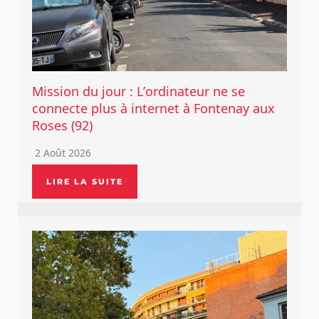
Mission du jour : L’ordinateur ne se
connecte plus à internet à Fontenay aux
Roses (92)
2 Août 2026
LIRE LA SUITE