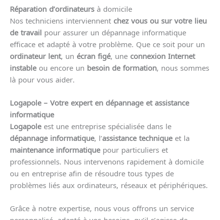
Réparation d’ordinateurs
à domicile
Nos techniciens interviennent
chez vous ou sur votre lieu
de travail
pour assurer un dépannage informatique
efficace et adapté à votre problème. Que ce soit pour un
ordinateur lent
, un
écran figé
, une
connexion Internet
instable
ou encore un
besoin de formation
, nous sommes
là pour vous aider.
Logapole – Votre expert en dépannage et assistance
informatique
Logapole
est une entreprise spécialisée dans le
dépannage informatique
, l’
assistance technique
et la
maintenance informatique
pour particuliers et
professionnels. Nous intervenons rapidement à domicile
ou en entreprise afin de résoudre tous types de
problèmes liés aux ordinateurs, réseaux et périphériques.
Grâce à notre expertise, nous vous offrons un service
personnalisé, adapté à vos besoins, qu’il s’agisse de