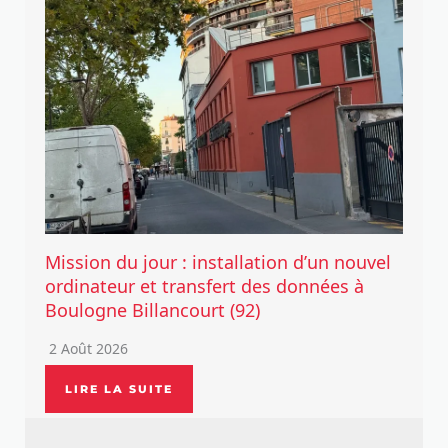
Mission du jour : installation d’un nouvel
ordinateur et transfert des données à
Boulogne Billancourt (92)
2 Août 2026
LIRE LA SUITE