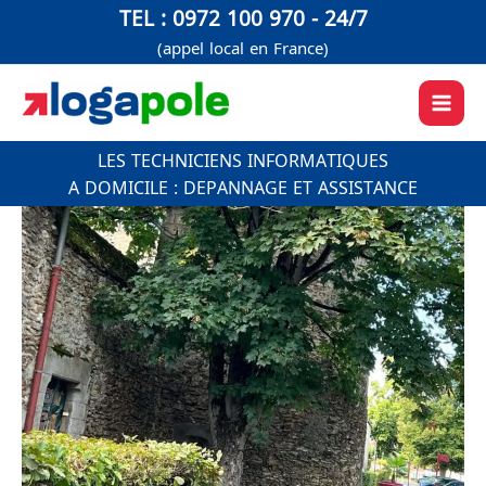
Aller
TEL : 0972 100 970 - 24/7
au
(appel local en France)
contenu
LES TECHNICIENS INFORMATIQUES
A DOMICILE : DEPANNAGE ET ASSISTANCE