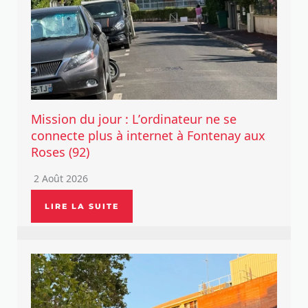
Mission du jour : L’ordinateur ne se
connecte plus à internet à Fontenay aux
Roses (92)
2 Août 2026
LIRE LA SUITE