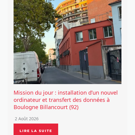
Mission du jour : installation d’un nouvel
ordinateur et transfert des données à
Boulogne Billancourt (92)
2 Août 2026
LIRE LA SUITE