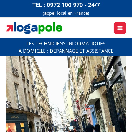
Aller
TEL : 0972 100 970 - 24/7
au
(appel local en France)
contenu
LES TECHNICIENS INFORMATIQUES
A DOMICILE : DEPANNAGE ET ASSISTANCE