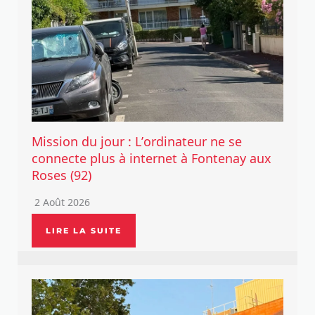
Mission du jour : L’ordinateur ne se
connecte plus à internet à Fontenay aux
Roses (92)
2 Août 2026
LIRE LA SUITE