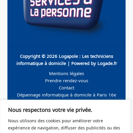
Copyright © 2026 Logapole : Les techniciens
informatique à domicile | Powered by Logade.fr
Mentions légales
Prendre rendez-vous
Contact
Dépannage informatique à domicile à Paris 16e
Dépannage informatique à domicile à Neuilly-sur-
Nous respectons votre vie privée.
Seine
Dépannage informatique à domicile à Levallois-
Nous utilisons des cookies pour améliorer votre
Perret
expérience de navigation, diffuser des publicités ou des
Dépannage informatique à domicile à Paris 19e