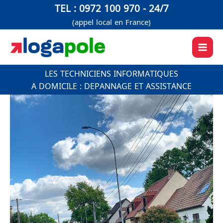
Aller
TEL : 0972 100 970 - 24/7
au
(appel local en France)
contenu
LES TECHNICIENS INFORMATIQUES
A DOMICILE : DEPANNAGE ET ASSISTANCE