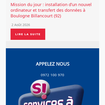
Mission du jour : installation d’un nouvel
ordinateur et transfert des données à
Boulogne Billancourt (92)
2 Août 2026
LIRE LA SUITE
APPELEZ NOUS
0972 100 970