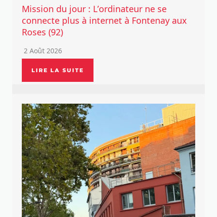
Mission du jour : L’ordinateur ne se
connecte plus à internet à Fontenay aux
Roses (92)
2 Août 2026
LIRE LA SUITE