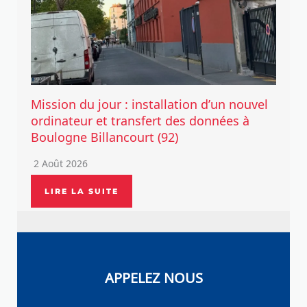
Mission du jour : installation d’un nouvel
ordinateur et transfert des données à
Boulogne Billancourt (92)
2 Août 2026
LIRE LA SUITE
APPELEZ NOUS