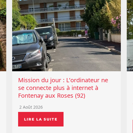
Mission du jour : L’ordinateur ne
se connecte plus à internet à
Fontenay aux Roses (92)
2 Août 2026
LIRE LA SUITE