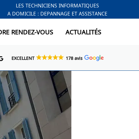
LES TECHNICIENS INFORMATIQUES
A DOMICILE : DEPANNAGE ET ASSISTANCE
DRE RENDEZ-VOUS
ACTUALITÉS
EXCELLENT
178 avis