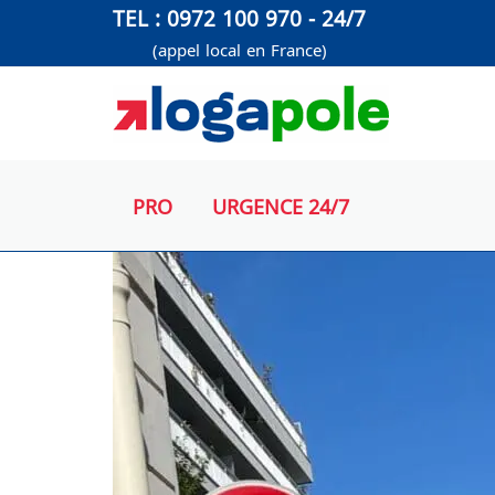
Aller
TEL : 0972 100 970 - 24/7
au
(appel local en France)
contenu
PRO
URGENCE 24/7