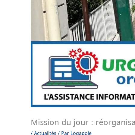
Mission du jour : réorgani
/
Actualités
/ Par
Logapole