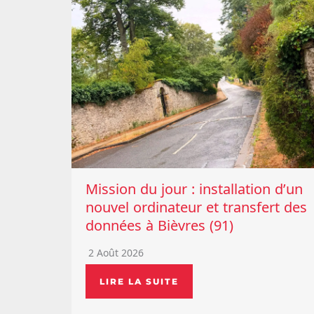
Mission du jour : installation d’un
nouvel ordinateur et transfert des
données à Bièvres (91)
2 Août 2026
LIRE LA SUITE