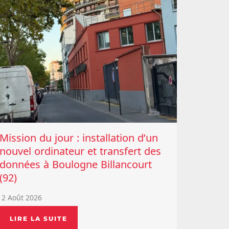
Mission du jour : installation d’un
nouvel ordinateur et transfert des
données à Boulogne Billancourt
(92)
2 Août 2026
LIRE LA SUITE