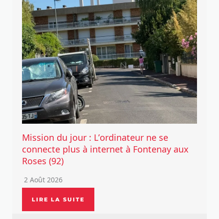
Mission du jour : L’ordinateur ne se
connecte plus à internet à Fontenay aux
Roses (92)
2 Août 2026
LIRE LA SUITE