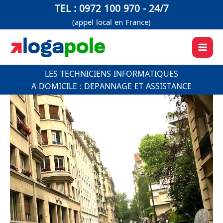
Aller
TEL : 0972 100 970 - 24/7
au
(appel local en France)
contenu
LES TECHNICIENS INFORMATIQUES
A DOMICILE : DEPANNAGE ET ASSISTANCE