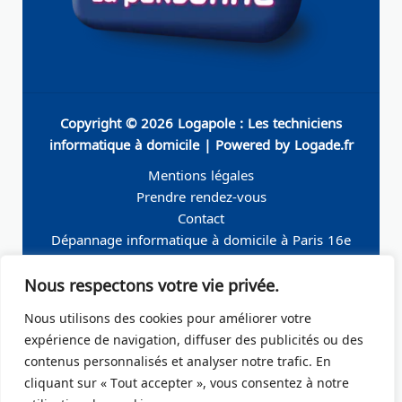
Copyright © 2026 Logapole : Les techniciens
informatique à domicile | Powered by Logade.fr
Mentions légales
Prendre rendez-vous
Contact
Dépannage informatique à domicile à Paris 16e
Dépannage informatique à domicile à Neuilly-sur-
Nous respectons votre vie privée.
Seine
Dépannage informatique à domicile à Levallois-
Nous utilisons des cookies pour améliorer votre
Perret
expérience de navigation, diffuser des publicités ou des
Dépannage informatique à domicile à Paris 19e
contenus personnalisés et analyser notre trafic. En
Dépannage informatique à domicile à Paris 17e
cliquant sur « Tout accepter », vous consentez à notre
Dépannage informatique à domicile – Boulogne-