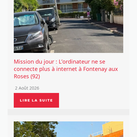
Mission du jour : L’ordinateur ne se
connecte plus à internet à Fontenay aux
Roses (92)
2 Août 2026
LIRE LA SUITE