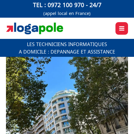
Aller
TEL : 0972 100 970 - 24/7
au
(appel local en France)
contenu
LES TECHNICIENS INFORMATIQUES
A DOMICILE : DEPANNAGE ET ASSISTANCE