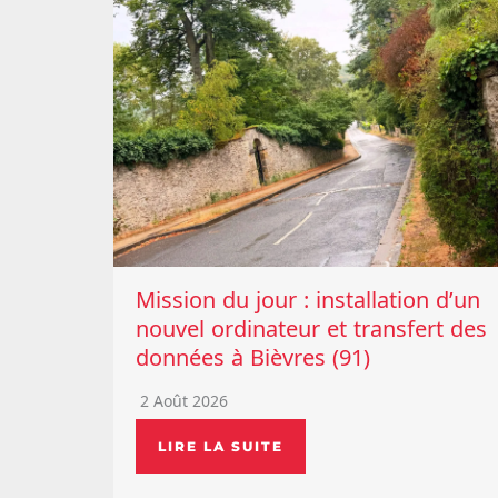
Mission du jour : installation d’un
nouvel ordinateur et transfert des
données à Bièvres (91)
2 Août 2026
LIRE LA SUITE