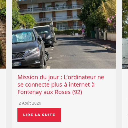
Mission du jour : L’ordinateur ne
se connecte plus à internet à
Fontenay aux Roses (92)
2 Août 2026
LIRE LA SUITE