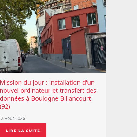
Mission du jour : installation d’un
nouvel ordinateur et transfert des
données à Boulogne Billancourt
(92)
2 Août 2026
LIRE LA SUITE