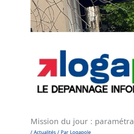
Mission du jour : paramétr
/
Actualités
/ Par
Logapole