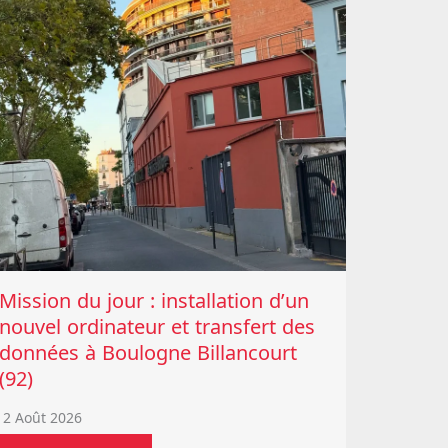
Mission du jour : installation d’un
nouvel ordinateur et transfert des
données à Boulogne Billancourt
(92)
2 Août 2026