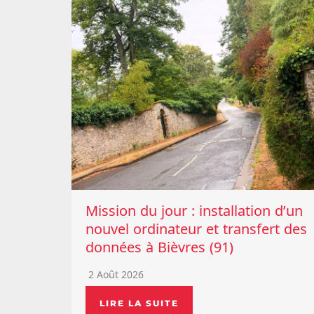
Mission du jour : installation d’un
nouvel ordinateur et transfert des
données à Bièvres (91)
2 Août 2026
LIRE LA SUITE