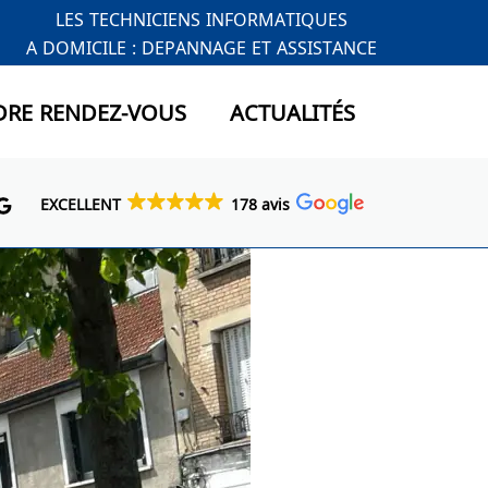
LES TECHNICIENS INFORMATIQUES
A DOMICILE : DEPANNAGE ET ASSISTANCE
DRE RENDEZ-VOUS
ACTUALITÉS
EXCELLENT
178 avis