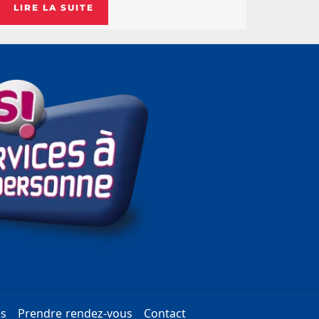
LIRE LA SUITE
es
Prendre rendez-vous
Contact