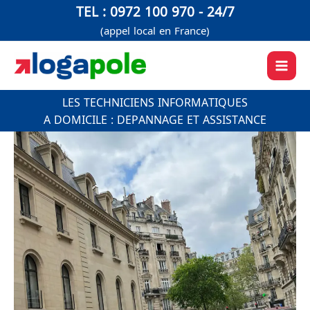
Aller
TEL : 0972 100 970 - 24/7
au
(appel local en France)
contenu
LES TECHNICIENS INFORMATIQUES
A DOMICILE : DEPANNAGE ET ASSISTANCE