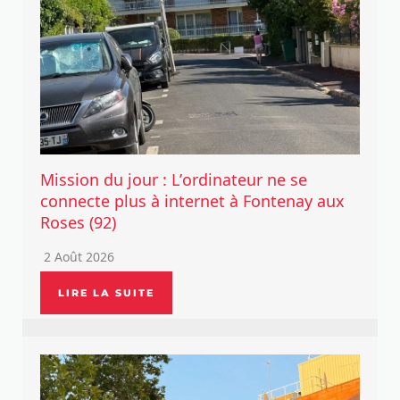
Mission du jour : L’ordinateur ne se
connecte plus à internet à Fontenay aux
Roses (92)
2 Août 2026
LIRE LA SUITE