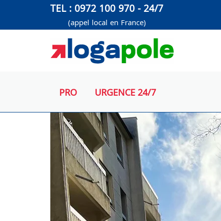
Aller
TEL : 0972 100 970 - 24/7
au
(appel local en France)
contenu
PRO
URGENCE 24/7