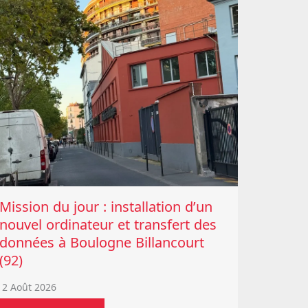
Mission du jour : installation d’un
nouvel ordinateur et transfert des
données à Boulogne Billancourt
(92)
2 Août 2026