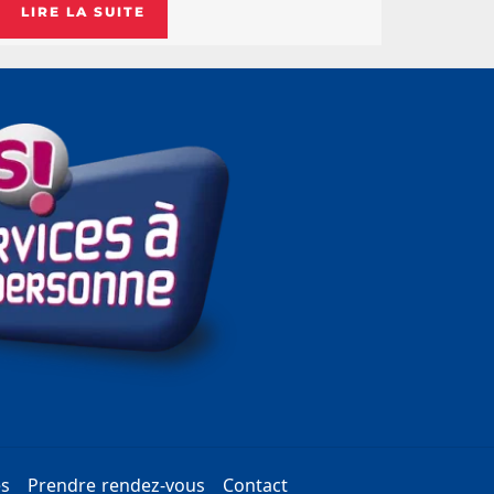
LIRE LA SUITE
es
Prendre rendez-vous
Contact