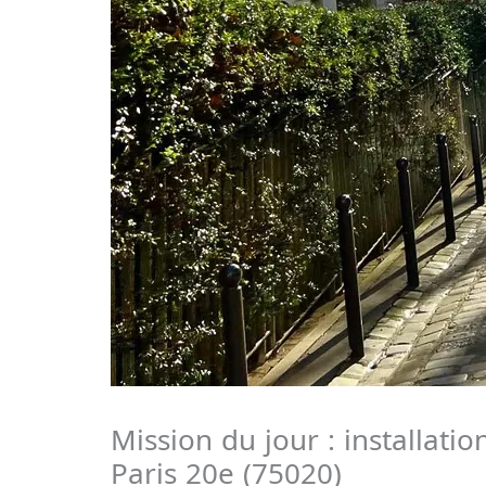
Mission du jour : installati
Paris 20e (75020)