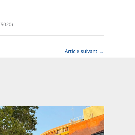
75020)
Article suivant
→