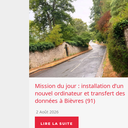
Mission du jour : installation d’un
nouvel ordinateur et transfert des
données à Bièvres (91)
2 Août 2026
LIRE LA SUITE