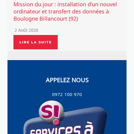
Mission du jour : installation d’un nouvel
ordinateur et transfert des données à
Boulogne Billancourt (92)
2 Août 2026
LIRE LA SUITE
APPELEZ NOUS
0972 100 970