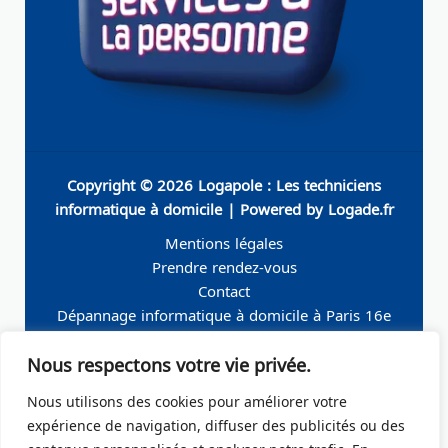
Copyright © 2026 Logapole : Les techniciens
informatique à domicile | Powered by Logade.fr
Mentions légales
Prendre rendez-vous
Contact
Dépannage informatique à domicile à Paris 16e
Dépannage informatique à domicile à Neuilly-sur-
Nous respectons votre vie privée.
Seine
Dépannage informatique à domicile à Levallois-
Nous utilisons des cookies pour améliorer votre
Perret
expérience de navigation, diffuser des publicités ou des
Dépannage informatique à domicile à Paris 19e