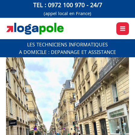
Aller
TEL : 0972 100 970 - 24/7
au
(appel local en France)
contenu
LES TECHNICIENS INFORMATIQUES
A DOMICILE : DEPANNAGE ET ASSISTANCE