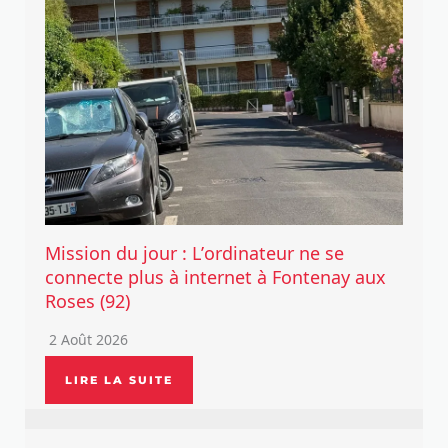
Mission du jour : L’ordinateur ne se
connecte plus à internet à Fontenay aux
Roses (92)
2 Août 2026
LIRE LA SUITE