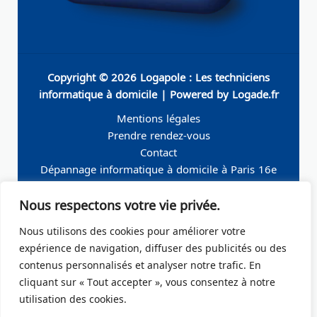
Copyright © 2026 Logapole : Les techniciens
informatique à domicile | Powered by Logade.fr
Mentions légales
Prendre rendez-vous
Contact
Dépannage informatique à domicile à Paris 16e
Dépannage informatique à domicile à Neuilly-sur-
Nous respectons votre vie privée.
Seine
Dépannage informatique à domicile à Levallois-
Nous utilisons des cookies pour améliorer votre
Perret
expérience de navigation, diffuser des publicités ou des
Dépannage informatique à domicile à Paris 19e
contenus personnalisés et analyser notre trafic. En
Dépannage informatique à domicile à Paris 17e
cliquant sur « Tout accepter », vous consentez à notre
Dépannage informatique à domicile – Boulogne-
utilisation des cookies.
Billancourt 92