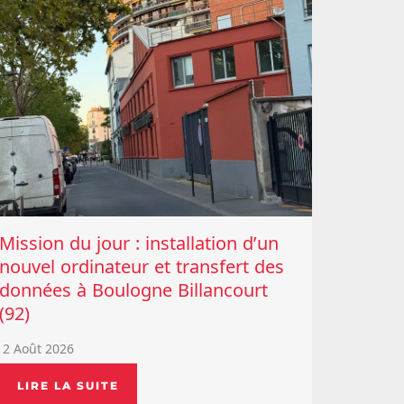
Mission du jour : installation d’un
nouvel ordinateur et transfert des
données à Boulogne Billancourt
(92)
2 Août 2026
LIRE LA SUITE