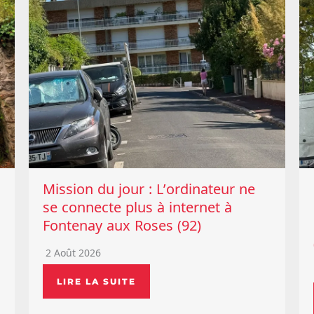
Mission du jour : L’ordinateur ne
se connecte plus à internet à
Fontenay aux Roses (92)
2 Août 2026
LIRE LA SUITE