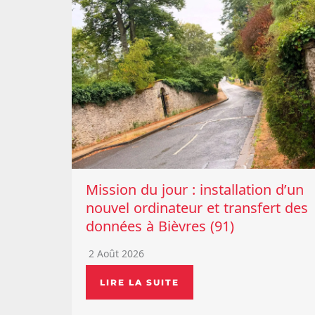
Mission du jour : installation d’un
nouvel ordinateur et transfert des
données à Bièvres (91)
2 Août 2026
LIRE LA SUITE