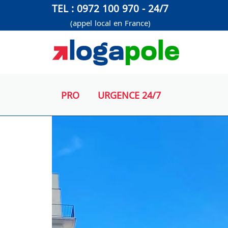
Aller
TEL : 0972 100 970 - 24/7
au
(appel local en France)
contenu
PRO
URGENCE 24/7