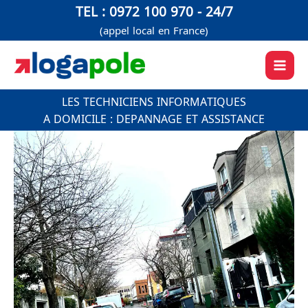
Aller
TEL : 0972 100 970 - 24/7
au
(appel local en France)
contenu
LES TECHNICIENS INFORMATIQUES
A DOMICILE : DEPANNAGE ET ASSISTANCE