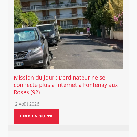
Mission du jour : L’ordinateur ne se
connecte plus à internet à Fontenay aux
Roses (92)
2 Août 2026
LIRE LA SUITE