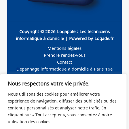
Copyright © 2026 Logapole : Les techniciens
informatique à domicile | Powered by Logade.fr
Mentions légales
Prendre rendez-vous
Contact
Dépannage informatique à domicile à Paris 16e
Dépannage informatique à domicile à Neuilly-sur-
Nous respectons votre vie privée.
Seine
Dépannage informatique à domicile à Levallois-
Nous utilisons des cookies pour améliorer votre
Perret
expérience de navigation, diffuser des publicités ou des
Dépannage informatique à domicile à Paris 19e
contenus personnalisés et analyser notre trafic. En
Dépannage informatique à domicile à Paris 17e
cliquant sur « Tout accepter », vous consentez à notre
Dépannage informatique à domicile – Boulogne-
utilisation des cookies.
Billancourt 92