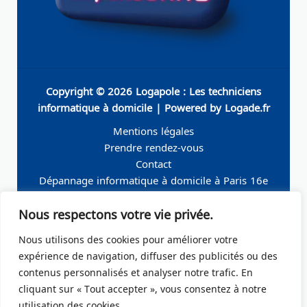
Copyright © 2026 Logapole : Les techniciens
informatique à domicile | Powered by Logade.fr
Mentions légales
Prendre rendez-vous
Contact
Dépannage informatique à domicile à Paris 16e
Dépannage informatique à domicile à Neuilly-sur-
Nous respectons votre vie privée.
Seine
Dépannage informatique à domicile à Levallois-
Nous utilisons des cookies pour améliorer votre
Perret
expérience de navigation, diffuser des publicités ou des
Dépannage informatique à domicile à Paris 19e
contenus personnalisés et analyser notre trafic. En
Dépannage informatique à domicile à Paris 17e
cliquant sur « Tout accepter », vous consentez à notre
Dépannage informatique à domicile – Boulogne-
utilisation des cookies.