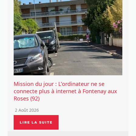
Mission du jour : L’ordinateur ne se
connecte plus à internet à Fontenay aux
Roses (92)
2 Août 2026
LIRE LA SUITE