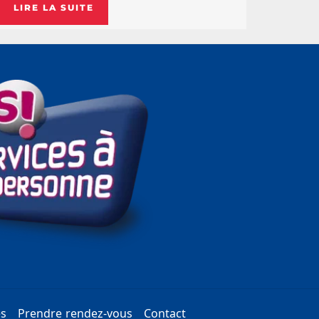
LIRE LA SUITE
es
Prendre rendez-vous
Contact