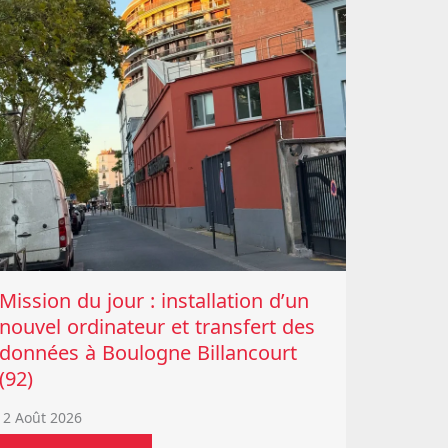
Mission du jour : installation d’un
nouvel ordinateur et transfert des
données à Boulogne Billancourt
(92)
2 Août 2026