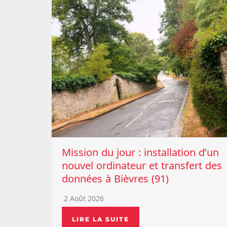
Mission du jour : installation d’un
nouvel ordinateur et transfert des
données à Bièvres (91)
2 Août 2026
LIRE LA SUITE