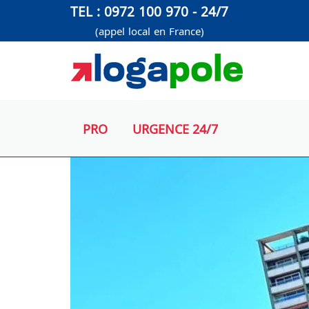
Aller
TEL : 0972 100 970 - 24/7
au
(appel local en France)
contenu
PRO
URGENCE 24/7