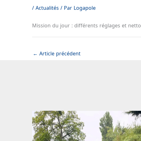
/
Actualités
/ Par
Logapole
Mission du jour : différents réglages et net
←
Article précédent