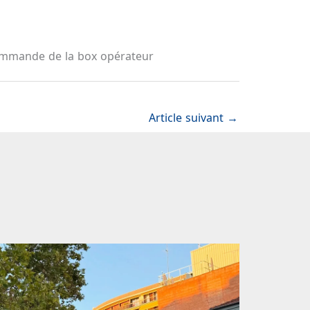
écommande de la box opérateur
Article suivant
→