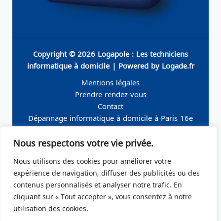
Copyright © 2026 Logapole : Les techniciens
informatique à domicile | Powered by Logade.fr
Mentions légales
Prendre rendez-vous
Contact
Dépannage informatique à domicile à Paris 16e
Dépannage informatique à domicile à Neuilly-sur-
Nous respectons votre vie privée.
Seine
Dépannage informatique à domicile à Levallois-
Nous utilisons des cookies pour améliorer votre
Perret
expérience de navigation, diffuser des publicités ou des
Dépannage informatique à domicile à Paris 19e
contenus personnalisés et analyser notre trafic. En
Dépannage informatique à domicile à Paris 17e
cliquant sur « Tout accepter », vous consentez à notre
Dépannage informatique à domicile – Boulogne-
utilisation des cookies.
Billancourt 92