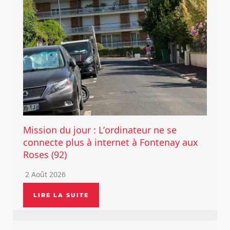
Mission du jour : L’ordinateur ne se
connecte plus à internet à Fontenay aux
Roses (92)
2 Août 2026
LIRE LA SUITE