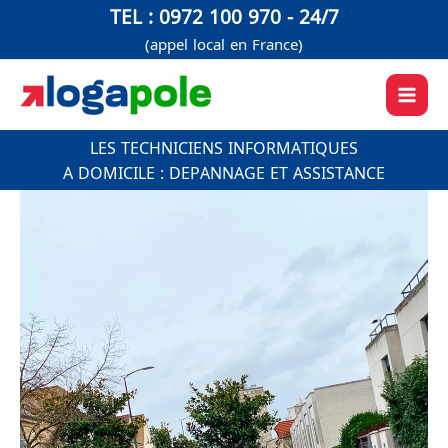
Aller
TEL : 0972 100 970 - 24/7
au
(appel local en France)
contenu
LES TECHNICIENS INFORMATIQUES
A DOMICILE : DEPANNAGE ET ASSISTANCE