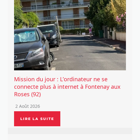
Mission du jour : L’ordinateur ne se
connecte plus à internet à Fontenay aux
Roses (92)
2 Août 2026
LIRE LA SUITE