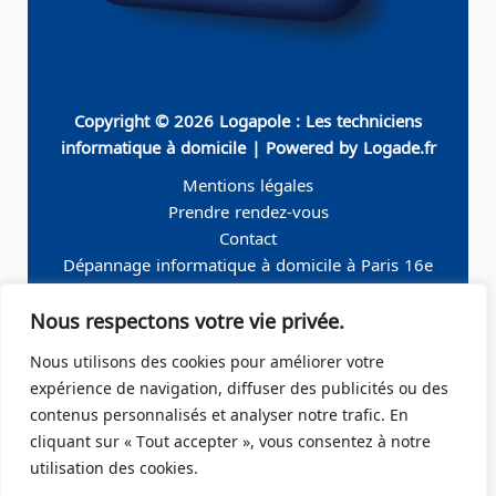
Copyright © 2026 Logapole : Les techniciens
informatique à domicile | Powered by Logade.fr
Mentions légales
Prendre rendez-vous
Contact
Dépannage informatique à domicile à Paris 16e
Dépannage informatique à domicile à Neuilly-sur-
Nous respectons votre vie privée.
Seine
Dépannage informatique à domicile à Levallois-
Nous utilisons des cookies pour améliorer votre
Perret
expérience de navigation, diffuser des publicités ou des
Dépannage informatique à domicile à Paris 19e
contenus personnalisés et analyser notre trafic. En
Dépannage informatique à domicile à Paris 17e
cliquant sur « Tout accepter », vous consentez à notre
Dépannage informatique à domicile – Boulogne-
utilisation des cookies.
Billancourt 92