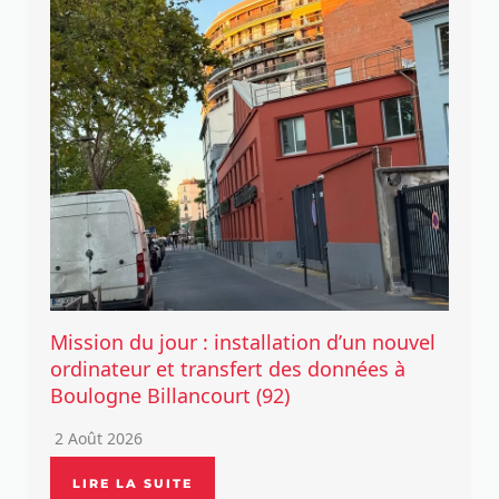
Mission du jour : installation d’un nouvel
ordinateur et transfert des données à
Boulogne Billancourt (92)
2 Août 2026
LIRE LA SUITE