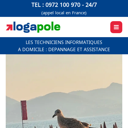
Aller
TEL : 0972 100 970 - 24/7
au
(appel local en France)
contenu
LES TECHNICIENS INFORMATIQUES
A DOMICILE : DEPANNAGE ET ASSISTANCE