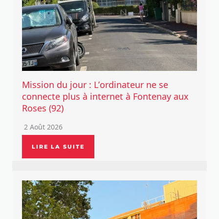
Mission du jour : L’ordinateur ne se
connecte plus à internet à Fontenay aux
Roses (92)
2 Août 2026
LIRE LA SUITE